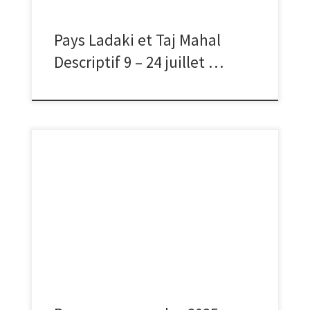
Pays Ladaki et Taj Mahal
Descriptif 9 – 24 juillet …
Attention le programme a été modifié.