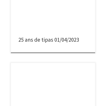
25 ans de tipas ;-)
25 ans de tipas 01/04/2023
De magnifiques points de vue :-)