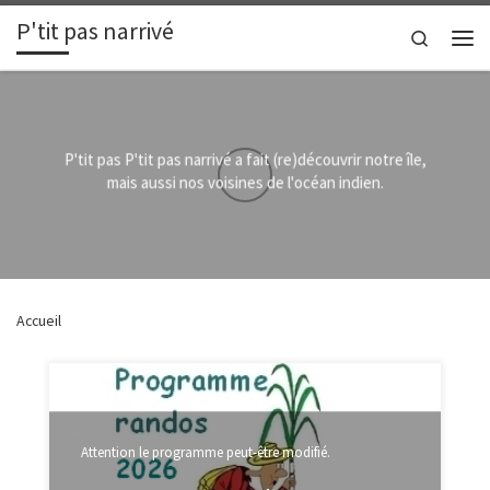
P'tit pas narrivé
Passer au contenu
Search
Men
P'tit pas P'tit pas narrivé a fait (re)découvrir notre île,
mais aussi nos voisines de l'océan indien.
Accueil
Attention le programme peut-être modifié.