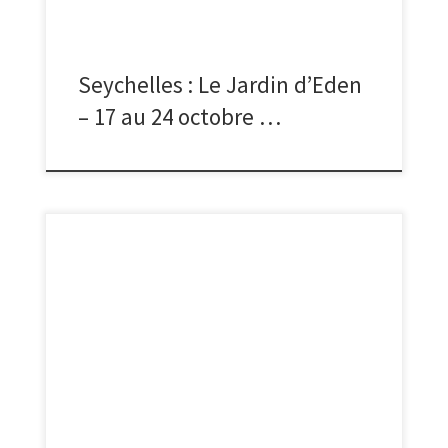
Seychelles : Le Jardin d’Eden
– 17 au 24 octobre …
Attention ! nombre de places limité !