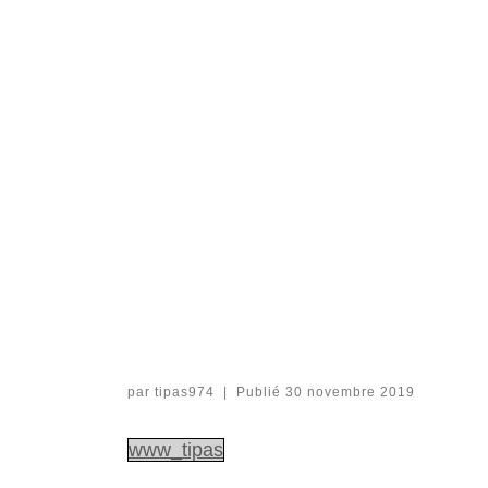
par
tipas974
|
Publié
30 novembre 2019
www_tipas