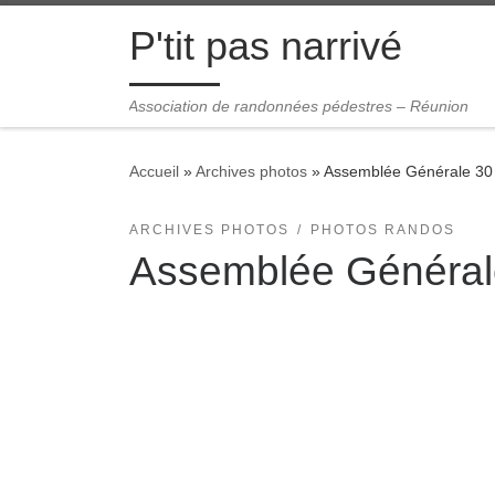
Passer au contenu
P'tit pas narrivé
Association de randonnées pédestres – Réunion
Accueil
»
Archives photos
»
Assemblée Générale 30
ARCHIVES PHOTOS
PHOTOS RANDOS
Assemblée Général