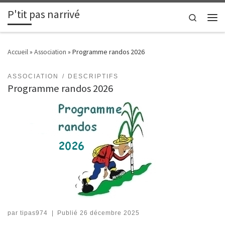
P'tit pas narrivé
Passer au contenu
Search
Men
Accueil
»
Association
»
Programme randos 2026
ASSOCIATION
DESCRIPTIFS
Programme randos 2026
par
tipas974
|
Publié
26 décembre 2025