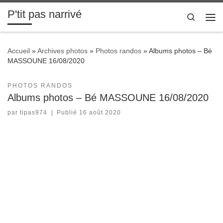
P'tit pas narrivé
Passer au contenu
Search
Me
Accueil
»
Archives photos
»
Photos randos
»
Albums photos – Bé
MASSOUNE 16/08/2020
PHOTOS RANDOS
Albums photos – Bé MASSOUNE 16/08/2020
par
tipas974
|
Publié
16 août 2020