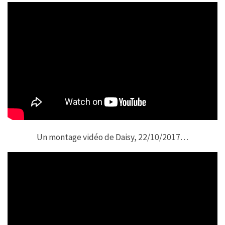
Un montage vidéo de Daisy, 22/10/2017…